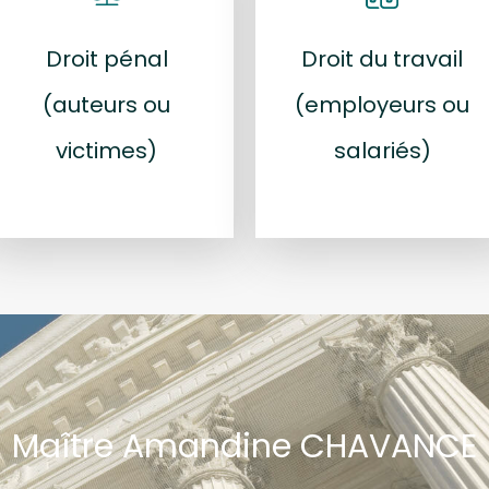
Droit pénal
Droit du travail
(auteurs ou
(employeurs ou
victimes)
salariés)
Maître Amandine CHAVANCE