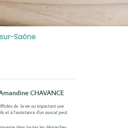
-sur-Saône
e Amandine CHAVANCE
fficiles de la vie ou impactant une
ils et à l’assistance d’un avocat peut
mpagne dans toutes les démarches