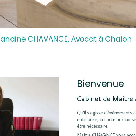
andine CHAVANCE, Avocat à Chalon
Bienvenue
Cabinet de Maîtr
Qu’il s’agisse d’événements di
entreprise, recourir aux conse
être nécessaire.
Maître CHAVANCE vous acco