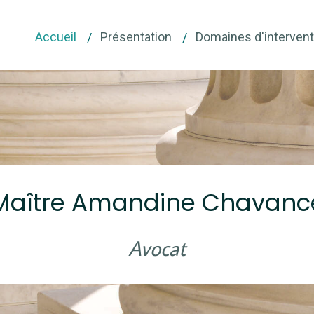
Accueil
Présentation
Domaines d'intervent
Maître Amandine Chavanc
Avocat